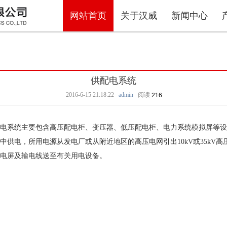
网站首页
关于汉威
新闻中心
供配电系统
2016-6-15 21:18:22
admin
阅读
电系统主要包含高压配电柜、变压器、低压配电柜、电力系统模拟屏等设
供电，所用电源从发电厂或从附近地区的高压电网引出10kV或35kV高
低压配电屏及输电线送至有关用电设备。